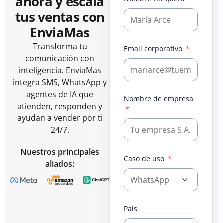
ahora y escala
tus ventas con
EnviaMas
Transforma tu
Email corporativo
comunicación con
inteligencia. EnviaMas
integra SMS, WhatsApp y
agentes de IA que
Nombre de empresa
atienden, responden y
ayudan a vender por ti
24/7.
Nuestros principales
Caso de uso
aliados:
País