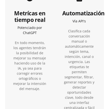
Metrícas en
Automatización
tiempo real
Vía API's
Potenciado por
Clasifica cada
ChatGPT
conversación
manual o
En todo momento,
automáticamente
los agentes tendrán
según tema,
la posibilidad de
intención, canal o
mejorar su mensaje
urgencia. Las
haciendo uso de la
etiquetas te
IA, ya sea para
permiten
corregir errores
segmentar, filtrar,
ortográficos o
generar reportes y
mejorar la intensión
detectar
del mensaje.
oportunidades
clave, todo desde
una interfaz
centralizada y fácil