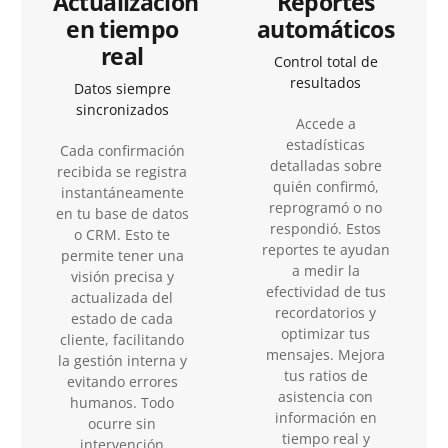
Actualización
Reportes
en tiempo
automáticos
real
Control total de
resultados
Datos siempre
sincronizados
Accede a
estadísticas
Cada confirmación
detalladas sobre
recibida se registra
quién confirmó,
instantáneamente
reprogramó o no
en tu base de datos
respondió. Estos
o CRM. Esto te
reportes te ayudan
permite tener una
a medir la
visión precisa y
efectividad de tus
actualizada del
recordatorios y
estado de cada
optimizar tus
cliente, facilitando
mensajes. Mejora
la gestión interna y
tus ratios de
evitando errores
asistencia con
humanos. Todo
información en
ocurre sin
tiempo real y
intervención